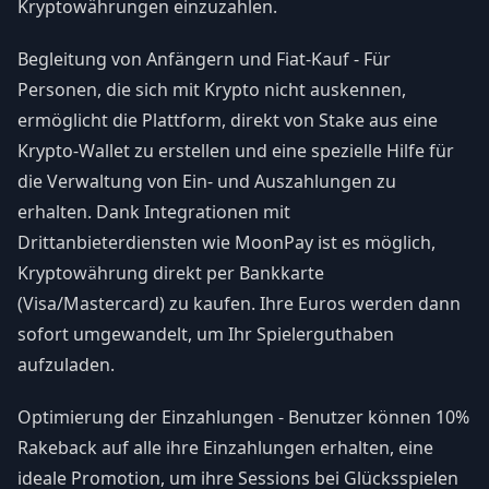
Kryptowährungen einzuzahlen.
Begleitung von Anfängern und Fiat-Kauf - Für
Personen, die sich mit Krypto nicht auskennen,
ermöglicht die Plattform, direkt von Stake aus eine
Krypto-Wallet zu erstellen und eine spezielle Hilfe für
die Verwaltung von Ein- und Auszahlungen zu
erhalten. Dank Integrationen mit
Drittanbieterdiensten wie MoonPay ist es möglich,
Kryptowährung direkt per Bankkarte
(Visa/Mastercard) zu kaufen. Ihre Euros werden dann
sofort umgewandelt, um Ihr Spielerguthaben
aufzuladen.
Optimierung der Einzahlungen - Benutzer können 10%
Rakeback auf alle ihre Einzahlungen erhalten, eine
ideale Promotion, um ihre Sessions bei Glücksspielen