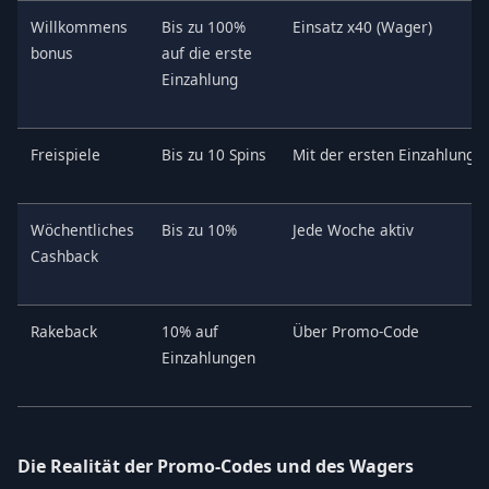
Willkommens
Bis zu 100%
Einsatz x40 (Wager)
bonus
auf die erste
Einzahlung
Freispiele
Bis zu 10 Spins
Mit der ersten Einzahlung
Wöchentliches
Bis zu 10%
Jede Woche aktiv
Cashback
Rakeback
10% auf
Über Promo-Code
Einzahlungen
Die Realität der Promo-Codes und des Wagers