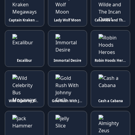
Captain Kraken Megaways
Lady Wolf Moon
Сat Wilde and The Incan Quest
Excalibur
Immortal Desire
Robin Hoods Heroes
Wild Celebrity Bus Megaways
Gold Rush With Johnny Cash
Cash a Cabana