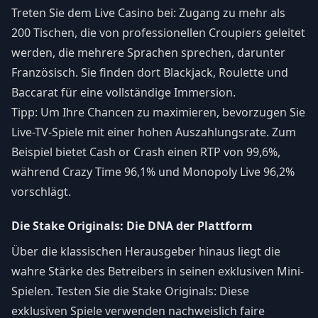
Treten Sie dem Live Casino bei: Zugang zu mehr als
200 Tischen, die von professionellen Croupiers geleitet
werden, die mehrere Sprachen sprechen, darunter
Französisch. Sie finden dort Blackjack, Roulette und
Baccarat für eine vollständige Immersion.
Tipp: Um Ihre Chancen zu maximieren, bevorzugen Sie
Live-TV-Spiele mit einer hohen Auszahlungsrate. Zum
Beispiel bietet Cash or Crash einen RTP von 99,6%,
während Crazy Time 96,1% und Monopoly Live 96,2%
vorschlägt.
Die Stake Originals: Die DNA der Plattform
Über die klassischen Herausgeber hinaus liegt die
wahre Stärke des Betreibers in seinen exklusiven Mini-
Spielen. Testen Sie die Stake Originals: Diese
exklusiven Spiele verwenden nachweislich faire