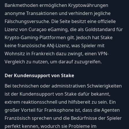
Bankmethoden ermöglichen Kryptowährungen
anonyme Transaktionen und verhindern jegliche
Fälschungsversuche. Die Seite besitzt eine offizielle
Lizenz von Curaçao eGaming, die als Goldstandard für
Krypto-Gaming-Plattformen gilt. Jedoch hat Stake
keine französische ANJ-Lizenz, was Spieler mit
Wohnsitz in Frankreich dazu zwingt, einen VPN-
Vergleich zu nutzen, um darauf zuzugreifen.
Der Kundensupport von Stake
Bei technischen oder administrativen Schwierigkeiten
ist der Kundensupport von Stake dafür bekannt,
extrem reaktionsschnell und hilfsbereit zu sein. Ein
großer Vorteil für Frankophone ist, dass die Agenten
Französisch sprechen und die Bedürfnisse der Spieler
perfekt kennen, wodurch sie Probleme im