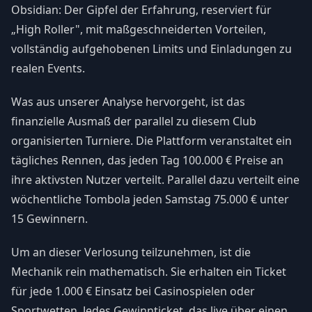
Obsidian: Der Gipfel der Erfahrung, reserviert für
„High Roller", mit maßgeschneiderten Vorteilen,
vollständig aufgehobenen Limits und Einladungen zu
realen Events.
Was aus unserer Analyse hervorgeht, ist das
finanzielle Ausmaß der parallel zu diesem Club
organisierten Turniere. Die Plattform veranstaltet ein
tägliches Rennen, das jeden Tag 100.000 € Preise an
ihre aktivsten Nutzer verteilt. Parallel dazu verteilt eine
wöchentliche Tombola jeden Samstag 75.000 € unter
15 Gewinnern.
Um an dieser Verlosung teilzunehmen, ist die
Mechanik rein mathematisch. Sie erhalten ein Ticket
für jede 1.000 € Einsatz bei Casinospielen oder
Sportwetten. Jedes Gewinnticket, das live über einen