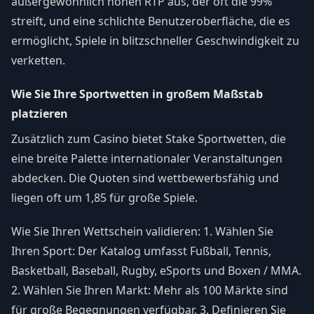
außergewöhnlich hohen RTP aus, der oft die 99%
streift, und eine schlichte Benutzeroberfläche, die es
ermöglicht, Spiele in blitzschneller Geschwindigkeit zu
verketten.
Wie Sie Ihre Sportwetten in großem Maßstab
platzieren
Zusätzlich zum Casino bietet Stake Sportwetten, die
eine breite Palette internationaler Veranstaltungen
abdecken. Die Quoten sind wettbewerbsfähig und
liegen oft um 1,85 für große Spiele.
Wie Sie Ihren Wettschein validieren: 1. Wählen Sie
Ihren Sport: Der Katalog umfasst Fußball, Tennis,
Basketball, Baseball, Rugby, eSports und Boxen / MMA.
2. Wählen Sie Ihren Markt: Mehr als 100 Märkte sind
für große Begegnungen verfügbar. 3. Definieren Sie