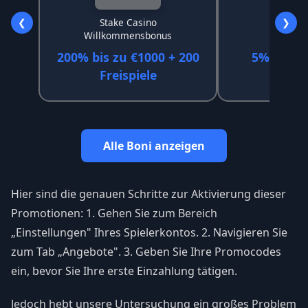
Stake Casino
Stake 
❮
❯
Willkommensbonus
Cashbac
200% bis zu €1000 + 200
5% Wöche
Freispiele
Cash
Alle Boni anzeigen
Hier sind die genauen Schritte zur Aktivierung dieser
Promotionen: 1. Gehen Sie zum Bereich
„Einstellungen" Ihres Spielerkontos. 2. Navigieren Sie
zum Tab „Angebote". 3. Geben Sie Ihre Promocodes
ein, bevor Sie Ihre erste Einzahlung tätigen.
Jedoch hebt unsere Untersuchung ein großes Problem