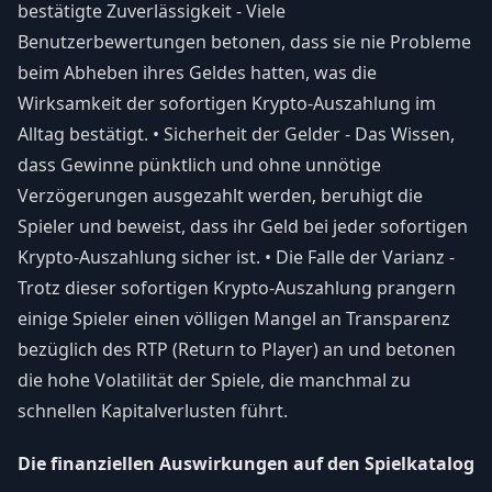
bestätigte Zuverlässigkeit - Viele
Benutzerbewertungen betonen, dass sie nie Probleme
beim Abheben ihres Geldes hatten, was die
Wirksamkeit der sofortigen Krypto-Auszahlung im
Alltag bestätigt. • Sicherheit der Gelder - Das Wissen,
dass Gewinne pünktlich und ohne unnötige
Verzögerungen ausgezahlt werden, beruhigt die
Spieler und beweist, dass ihr Geld bei jeder sofortigen
Krypto-Auszahlung sicher ist. • Die Falle der Varianz -
Trotz dieser sofortigen Krypto-Auszahlung prangern
einige Spieler einen völligen Mangel an Transparenz
bezüglich des RTP (Return to Player) an und betonen
die hohe Volatilität der Spiele, die manchmal zu
schnellen Kapitalverlusten führt.
Die finanziellen Auswirkungen auf den Spielkatalog