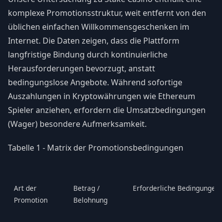
komplexe Promotionsstruktur, weit entfernt von den
üblichen einfachen Willkommensgeschenken im
Internet. Die Daten zeigen, dass die Plattform
langfristige Bindung durch kontinuierliche
Herausforderungen bevorzugt, anstatt
bedingungslose Angebote. Während sofortige
Auszahlungen in Kryptowährungen wie Ethereum
Spieler anziehen, erfordern die Umsatzbedingungen
(Wager) besondere Aufmerksamkeit.
Tabelle 1 - Matrix der Promotionsbedingungen
Art der
Betrag /
Erforderliche Bedingungen
Promotion
Belohnung