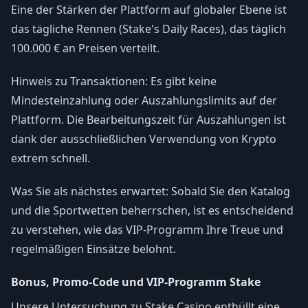
Eine der Stärken der Plattform auf globaler Ebene ist
das tägliche Rennen (Stake's Daily Races), das täglich
100.000 € an Preisen verteilt.
Hinweis zu Transaktionen: Es gibt keine
Mindesteinzahlung oder Auszahlungslimits auf der
Plattform. Die Bearbeitungszeit für Auszahlungen ist
dank der ausschließlichen Verwendung von Krypto
extrem schnell.
Was Sie als nächstes erwartet: Sobald Sie den Katalog
und die Sportwetten beherrschen, ist es entscheidend
zu verstehen, wie das VIP-Programm Ihre Treue und
regelmäßigen Einsätze belohnt.
Bonus, Promo-Code und VIP-Programm Stake
Unsere Untersuchung zu Stake Casino enthüllt eine