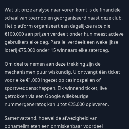
Wat uit onze analyse naar voren komt is de financiële
schaal van toernooien georganiseerd naast deze club.
Het platform organiseert een dagelijkse race die
€100.000 aan prijzen verdeelt onder hun meest actieve
gebruikers elke dag. Parallel verdeelt een wekelijkse
loterij €75.000 onder 15 winnaars elke zaterdag.
Om deel te nemen aan deze trekking zijn de
mechanismen puur wiskundig. U ontvangt één ticket
voor elke €1.000 ingezet op casinospellen of
sportweddenschappen. Elk winnend ticket, live
getrokken via een Google willekeurige
nummergenerator, kan u tot €25.000 opleveren.
Samenvattend, hoewel de afwezigheid van
opnamelimieten een onmiskenbaar voordeel