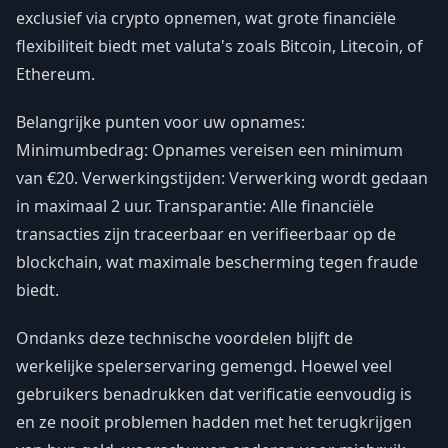
exclusief via crypto opnemen, wat grote financiële
flexibiliteit biedt met valuta's zoals Bitcoin, Litecoin, of
Ethereum.
Belangrijke punten voor uw opnames:
Minimumbedrag: Opnames vereisen een minimum
van €20. Verwerkingstijden: Verwerking wordt gedaan
in maximaal 2 uur. Transparantie: Alle financiële
transacties zijn traceerbaar en verifieerbaar op de
blockchain, wat maximale bescherming tegen fraude
biedt.
Ondanks deze technische voordelen blijft de
werkelijke spelerservaring gemengd. Hoewel veel
gebruikers benadrukken dat verificatie eenvoudig is
en ze nooit problemen hadden met het terugkrijgen