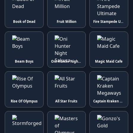
Book of Dead
Fruit Million
Fire Stampede Ultimate
Beam Boys
Oni Hunter Night Sakura
Magic Maid Cafe
Rise Of Olympus
All Star Fruits
Captain Kraken Megaways