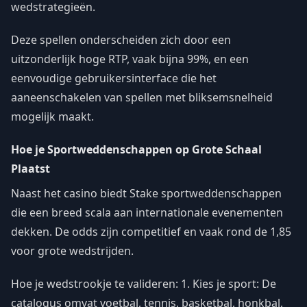
wedstrategieën.
Deze spellen onderscheiden zich door een
uitzonderlijk hoge RTP, vaak bijna 99%, en een
eenvoudige gebruikersinterface die het
aaneenschakelen van spellen met bliksemsnelheid
mogelijk maakt.
Hoe je Sportweddenschappen op Grote Schaal
Plaatst
Naast het casino biedt Stake sportweddenschappen
die een breed scala aan internationale evenementen
dekken. De odds zijn competitief en vaak rond de 1,85
voor grote wedstrijden.
Hoe je wedstrookje te valideren: 1. Kies je sport: De
catalogus omvat voetbal, tennis, basketbal, honkbal,