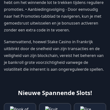
hebt om het winnende lot te trekken tijdens reguliere
promoties. • Aanbiedingsvolging - Door eenvoudig
naar het Promoties-tabblad te navigeren, kun je met
gemoedsrust uitwisselen en je bonussen activeren
zonder een extra code in te voeren.
Samenvattend, hoewel Stake Casino in Frankrijk
uitblinkt door de snelheid van zijn transacties en de
veiligheid van zijn blockchain, vereist het beheren van
je bankroll grote voorzichtigheid vanwege de
volatiliteit die inherent is aan ongereguleerde spellen.
Nieuwe Spannende Slots!