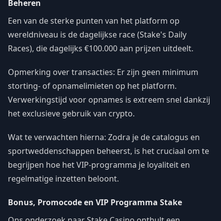
Beheren
Een van de sterke punten van het platform op
wereldniveau is de dagelijkse race (Stake's Daily
Races), die dagelijks €100.000 aan prijzen uitdeelt.
Opmerking over transacties: Er zijn geen minimum
storting- of opnamelimieten op het platform.
Verwerkingstijd voor opnames is extreem snel dankzij
het exclusieve gebruik van crypto.
Wat te verwachten hierna: Zodra je de catalogus en
sportweddenschappen beheerst, is het cruciaal om te
begrijpen hoe het VIP-programma je loyaliteit en
regelmatige inzetten beloont.
Bonus, Promocode en VIP Programma Stake
Ons onderzoek naar Stake Casino onthult een