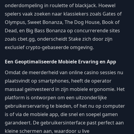
onderdompeling in roulette of blackjack. Hoewel
spelers vaak zoeken naar klassiekers zoals Gates of
Olympus, Sweet Bonanza, The Dog House, Book of
Dead, en Big Bass Bonanza op concurrerende sites
zoals cbet.gg, onderscheidt Stake zich door zijn
exclusief crypto-gebaseerde omgeving.
Een Geoptimaliseerde Mobiele Ervaring en App
Omdat de meerderheid van online casino sessies nu
plaatsvindt op smartphones, heeft de operator
massaal geïnvesteerd in zijn mobiele ergonomie. Het
platform is ontworpen om een uitzonderlijke
gebruikerservaring te bieden, of het nu op computer
is of via de mobiele app, die snel en soepel gamen
garandeert. De gebruikersinterface past perfect aan
kleine schermen aan, waardoor u live