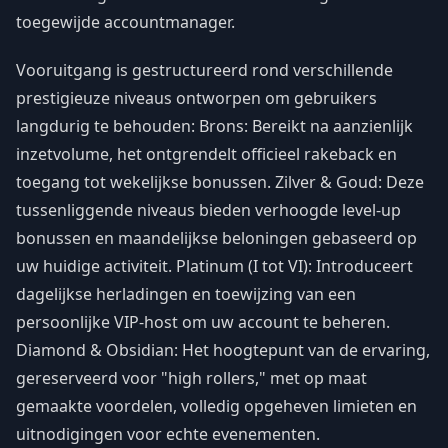
toegewijde accountmanager.
Vooruitgang is gestructureerd rond verschillende
prestigieuze niveaus ontworpen om gebruikers
langdurig te behouden: Brons: Bereikt na aanzienlijk
inzetvolume, het ontgrendelt officieel rakeback en
toegang tot wekelijkse bonussen. Zilver & Goud: Deze
tussenliggende niveaus bieden verhoogde level-up
bonussen en maandelijkse beloningen gebaseerd op
uw huidige activiteit. Platinum (I tot VI): Introduceert
dagelijkse herladingen en toewijzing van een
persoonlijke VIP-host om uw account te beheren.
Diamond & Obsidian: Het hoogtepunt van de ervaring,
gereserveerd voor "high rollers," met op maat
gemaakte voordelen, volledig opgeheven limieten en
uitnodigingen voor echte evenementen.