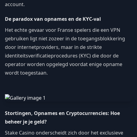
account.
De paradox van opnames en de KYC-val
Het echte gevaar voor Franse spelers die een VPN
gebruiken ligt niet zozeer in de toegangsblokkering
door internetproviders, maar in de strikte
identiteitsverificatieprocedures (KYC) die door de
operator worden opgelegd voordat enige opname
wordt toegestaan.
Stortingen, Opnames en Cryptocurrencies: Hoe
beheer je je geld?
Stake Casino onderscheidt zich door het exclusieve